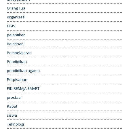
Orang Tua
organisasi
OSIS
pelantikan
Pelatihan
Pembelajaran
Pendidikan
pendidikan agama
Perpisahan
PIK-REMAJA SMART
prestasi
Rapat
siswa
Teknologi