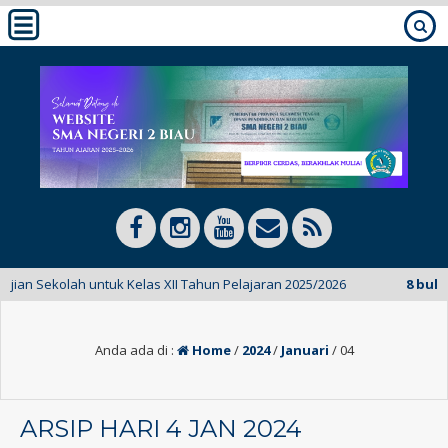
Sekolah untuk Kelas XII Tahun Pelajaran 2025/2026
8 bulan yan
Anda ada di :
Home
/
2024
/
Januari
/
04
ARSIP HARI 4 JAN 2024