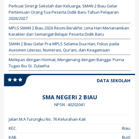
Perkuat Sinergi Sekolah dan Keluarga, SMAN 2 Biau Gelar
Pertemuan Orang Tua Peserta Didik Baru Tahun Pelajaran
2026/2027
MPLS SMAN 2 Biau 2026 Resmi Berakhir, Lima Hari Menanamkan
Karakter dan Semangat Belajar Peserta Didik Baru
SMAN 2 Biau Gelar Pra-MPLS Selama Dua Hari, Fokus pada
Asesmen Literasi, Numerasi, Qur’ani, dan Keagamaan
Melepas dengan Hormat, Mengenang dengan Bangga: Purna
Tugas Ibu St. Zulaeha
DATA SEKOLAH
SMA NEGERI 2 BIAU
NPSN : 40202041
Jalan M.A Turungku No. 76 Kelurahan Kali
KEC.
Biau
KAB.
Buol