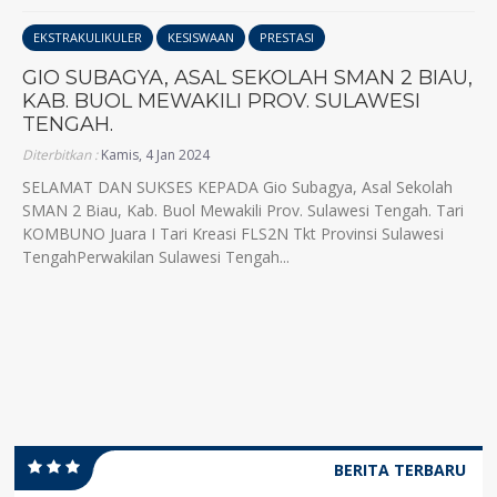
EKSTRAKULIKULER
KESISWAAN
PRESTASI
GIO SUBAGYA, ASAL SEKOLAH SMAN 2 BIAU,
KAB. BUOL MEWAKILI PROV. SULAWESI
TENGAH.
Diterbitkan :
Kamis, 4 Jan 2024
SELAMAT DAN SUKSES KEPADA Gio Subagya, Asal Sekolah
SMAN 2 Biau, Kab. Buol Mewakili Prov. Sulawesi Tengah. Tari
KOMBUNO Juara I Tari Kreasi FLS2N Tkt Provinsi Sulawesi
TengahPerwakilan Sulawesi Tengah...
BERITA TERBARU