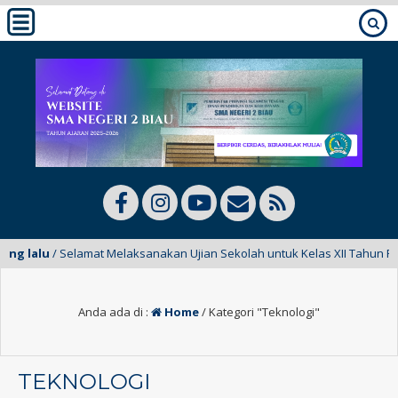
lu
/ Selamat Melaksanakan Ujian Sekolah untuk Kelas XII Tahun Pelajara
Anda ada di :
Home
/
Kategori "Teknologi"
TEKNOLOGI