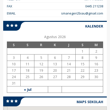
FAX
0445 211238
EMAIL
smanegeri2biau@gmail.com
KALENDER
Agustus 2026
S
S
R
K
J
S
M
1
2
3
4
5
6
7
8
9
10
11
12
13
14
15
16
17
18
19
20
21
22
23
24
25
26
27
28
29
30
31
« Jul
MAPS SEKOLAH