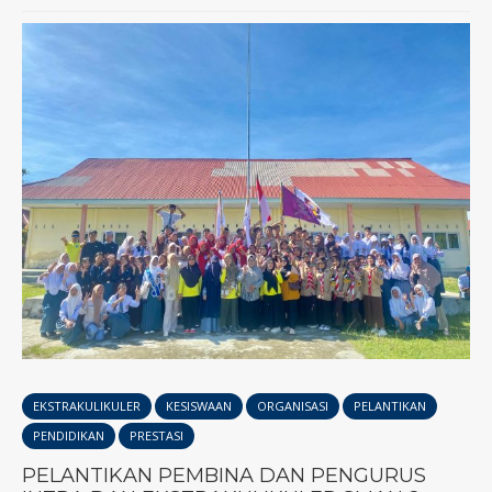
EKSTRAKULIKULER
KESISWAAN
ORGANISASI
PELANTIKAN
PENDIDIKAN
PRESTASI
PELANTIKAN PEMBINA DAN PENGURUS