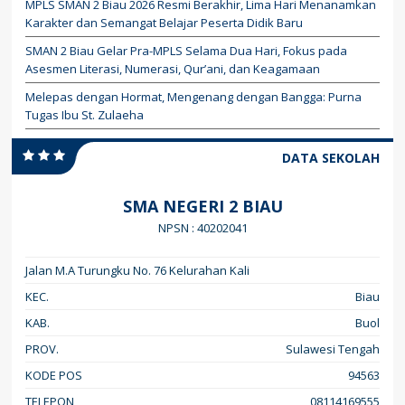
MPLS SMAN 2 Biau 2026 Resmi Berakhir, Lima Hari Menanamkan
Karakter dan Semangat Belajar Peserta Didik Baru
SMAN 2 Biau Gelar Pra-MPLS Selama Dua Hari, Fokus pada
Asesmen Literasi, Numerasi, Qur’ani, dan Keagamaan
Melepas dengan Hormat, Mengenang dengan Bangga: Purna
Tugas Ibu St. Zulaeha
DATA SEKOLAH
SMA NEGERI 2 BIAU
NPSN : 40202041
Jalan M.A Turungku No. 76 Kelurahan Kali
KEC.
Biau
KAB.
Buol
PROV.
Sulawesi Tengah
KODE POS
94563
TELEPON
08114169555