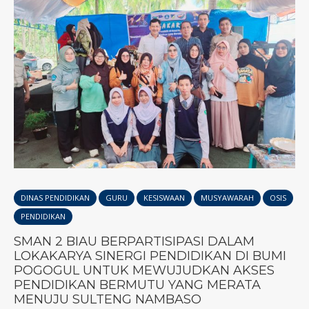
DINAS PENDIDIKAN
GURU
KESISWAAN
MUSYAWARAH
OSIS
PENDIDIKAN
SMAN 2 BIAU BERPARTISIPASI DALAM
LOKAKARYA SINERGI PENDIDIKAN DI BUMI
POGOGUL UNTUK MEWUJUDKAN AKSES
PENDIDIKAN BERMUTU YANG MERATA
MENUJU SULTENG NAMBASO