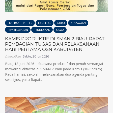
EKSTRAKULIKULER
FASILITAS
GURU
KESISWAAN
PEMBELAJARAN
PENDIDIKAN
SISWA
KAMIS PRODUKTIF DI SMAN 2 BIAU: RAPAT
PEMBAGIAN TUGAS DAN PELAKSANAAN
HARI PERTAMA OSN KABUPATEN
Diterbitkan :
Sabtu, 20 Jun 2026
Biau, 18 Juni 2026 – Suasana produktif dan penuh semangat
mewarnai aktivitas di SMAN 2 Biau pada Kamis (18/6/2026).
Pada hari ini, sekolah melaksanakan dua agenda penting
sekaligus, yaitu Rapat...