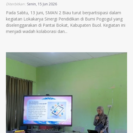
Diterbitkan :
Senin, 15 Jun 2026
Pada Sabtu, 13 Juni, SMAN 2 Biau turut berpartisipasi dalam
kegiatan Lokakarya Sinergi Pendidikan di Bumi Pogogul yang
diselenggarakan di Pantai Bokat, Kabupaten Buol. Kegiatan ini
menjadi wadah kolaborasi dan...