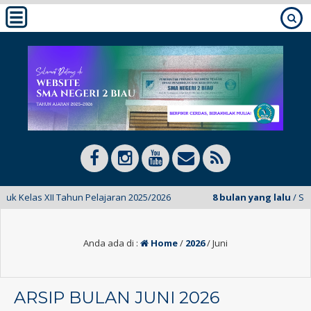
I Tahun Pelajaran 2025/2026
8 bulan yang lalu
/ SMAN 2 BIAU Ju
Anda ada di :
Home
/
2026
/
Juni
ARSIP BULAN JUNI 2026