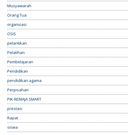
Musyawarah
Orang Tua
organisasi
OSIS
pelantikan
Pelatihan
Pembelajaran
Pendidikan
pendidikan agama
Perpisahan
PIK-REMAJA SMART
prestasi
Rapat
siswa