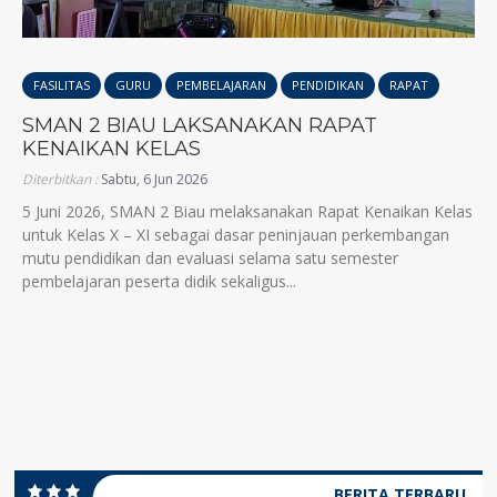
FASILITAS
GURU
PEMBELAJARAN
PENDIDIKAN
RAPAT
SMAN 2 BIAU LAKSANAKAN RAPAT
KENAIKAN KELAS
Diterbitkan :
Sabtu, 6 Jun 2026
5 Juni 2026, SMAN 2 Biau melaksanakan Rapat Kenaikan Kelas
untuk Kelas X – XI sebagai dasar peninjauan perkembangan
mutu pendidikan dan evaluasi selama satu semester
pembelajaran peserta didik sekaligus...
BERITA TERBARU