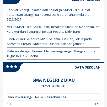
Perkuat Sinergi Sekolah dan Keluarga, SMAN 2 Biau Gelar
Pertemuan Orang Tua Peserta Didik Baru Tahun Pelajaran
2026/2027
MPLS SMAN 2 Biau 2026 Resmi Berakhir, Lima Hari Menanamkan
Karakter dan Semangat Belajar Peserta Didik Baru
SMAN 2 Biau Gelar Pra-MPLS Selama Dua Hari, Fokus pada
Asesmen Literasi, Numerasi, Qur’ani, dan Keagamaan
Melepas dengan Hormat, Mengenang dengan Bangga: Purna
Tugas Ibu St. Zulaeha
DATA SEKOLAH
SMA NEGERI 2 BIAU
NPSN : 40202041
Jalan M.A Turungku No. 76 Kelurahan Kali
KEC.
Biau