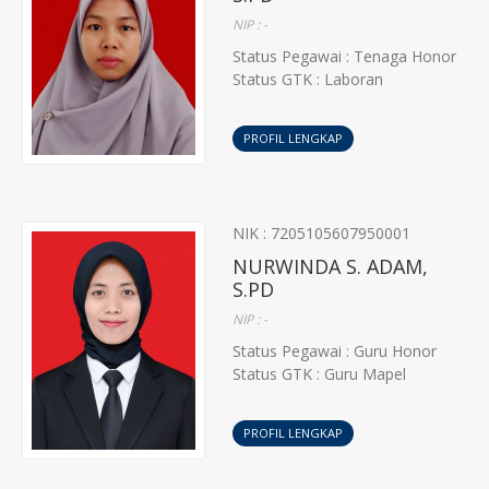
NIP : -
Status Pegawai : Tenaga Honor
Status GTK : Laboran
PROFIL LENGKAP
NIK : 7205105607950001
NURWINDA S. ADAM,
S.PD
NIP : -
Status Pegawai : Guru Honor
Status GTK : Guru Mapel
PROFIL LENGKAP