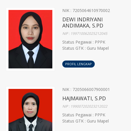
NIK : 7205064610970002
DEWI INDRIYANI
ANDIMAKA, S.PD
NIP : 199710062025212045
Status Pegawai : PPPK
Status GTK : Guru Mapel
PROFIL LENGKAP
NIK : 7205066007900001
HAJMAWATI, S.PD
NIP : 199007202023212022
Status Pegawai : PPPK
Status GTK : Guru Mapel