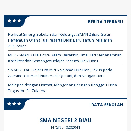
BERITA TERBARU
Perkuat Sinergi Sekolah dan Keluarga, SMAN 2 Biau Gelar
Pertemuan Orang Tua Peserta Didik Baru Tahun Pelajaran
2026/2027
MPLS SMAN 2 Biau 2026 Resmi Berakhir, Lima Hari Menanamkan
Karakter dan Semangat Belajar Peserta Didik Baru
SMAN 2 Biau Gelar Pra-MPLS Selama Dua Hari, Fokus pada
Asesmen Literasi, Numerasi, Qur’ani, dan Keagamaan
Melepas dengan Hormat, Mengenang dengan Bangga: Purna
Tugas Ibu St. Zulaeha
DATA SEKOLAH
SMA NEGERI 2 BIAU
NPSN : 40202041