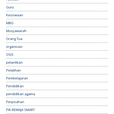
Guru
Kesiswaan
MBG
Musyawarah
Orang Tua
organisasi
OSIS
pelantikan
Pelatihan
Pembelajaran
Pendidikan
pendidikan agama
Perpisahan
PIK-REMAJA SMART