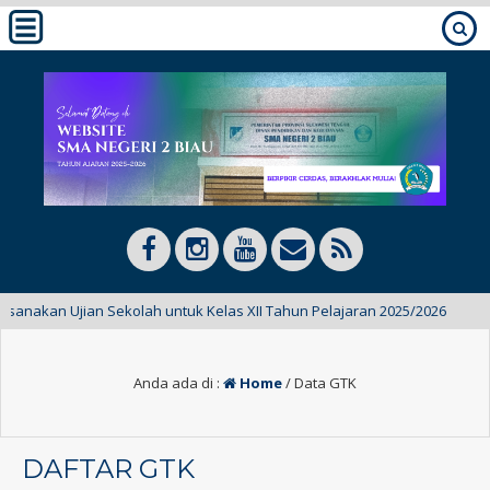
 Ujian Sekolah untuk Kelas XII Tahun Pelajaran 2025/2026
8 bul
Anda ada di :
Home
/
Data GTK
DAFTAR GTK