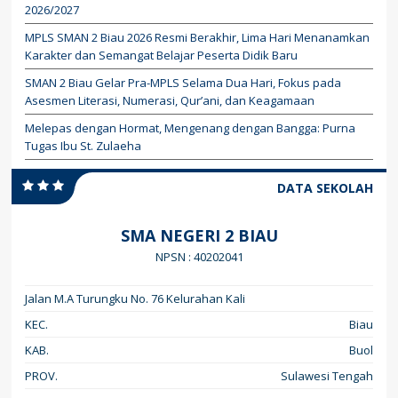
2026/2027
MPLS SMAN 2 Biau 2026 Resmi Berakhir, Lima Hari Menanamkan
Karakter dan Semangat Belajar Peserta Didik Baru
SMAN 2 Biau Gelar Pra-MPLS Selama Dua Hari, Fokus pada
Asesmen Literasi, Numerasi, Qur’ani, dan Keagamaan
Melepas dengan Hormat, Mengenang dengan Bangga: Purna
Tugas Ibu St. Zulaeha
DATA SEKOLAH
SMA NEGERI 2 BIAU
NPSN : 40202041
Jalan M.A Turungku No. 76 Kelurahan Kali
KEC.
Biau
KAB.
Buol
PROV.
Sulawesi Tengah