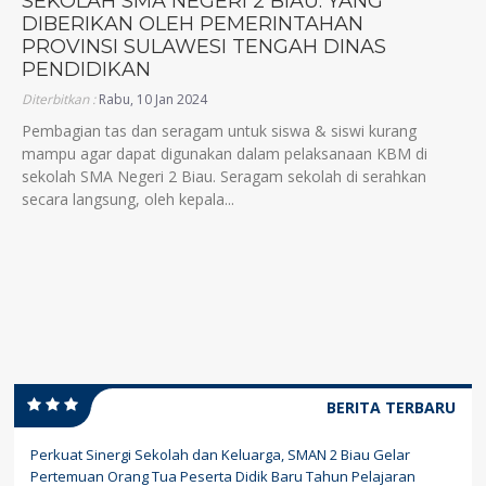
SEKOLAH SMA NEGERI 2 BIAU. YANG
DIBERIKAN OLEH PEMERINTAHAN
PROVINSI SULAWESI TENGAH DINAS
PENDIDIKAN
Diterbitkan :
Rabu, 10 Jan 2024
Pembagian tas dan seragam untuk siswa & siswi kurang
mampu agar dapat digunakan dalam pelaksanaan KBM di
sekolah SMA Negeri 2 Biau. Seragam sekolah di serahkan
secara langsung, oleh kepala...
BERITA TERBARU
Perkuat Sinergi Sekolah dan Keluarga, SMAN 2 Biau Gelar
Pertemuan Orang Tua Peserta Didik Baru Tahun Pelajaran