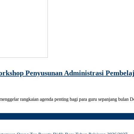
rkshop Penyusunan Administrasi Pembela
nggelar rangkaian agenda penting bagi para guru sepanjang bulan De