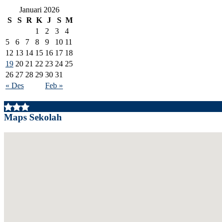
Januari 2026
S
S
R
K
J
S
M
1
2
3
4
5
6
7
8
9
10
11
12
13
14
15
16
17
18
19
20
21
22
23
24
25
26
27
28
29
30
31
« Des
Feb »
Maps Sekolah