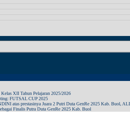
 Kelas XII Tahun Pelajaran 2025/2026
loting: FUTSAL CUP 2025
I atas prestasinya Juara 2 Putri Duta GenRe 2025 Kab. Buol, AL
bagai Finalis Putra Duta GenRe 2025 Kab. Buol