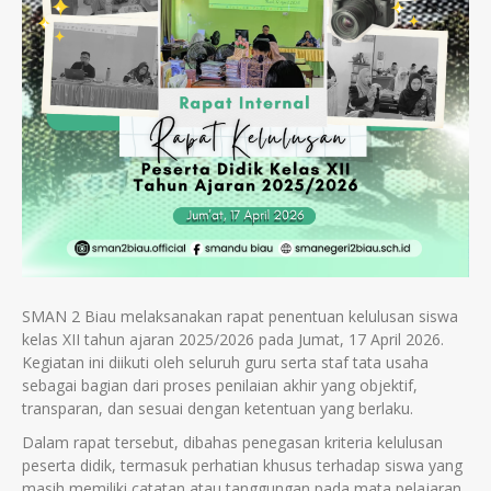
SMAN 2 Biau melaksanakan rapat penentuan kelulusan siswa
kelas XII tahun ajaran 2025/2026 pada Jumat, 17 April 2026.
Kegiatan ini diikuti oleh seluruh guru serta staf tata usaha
sebagai bagian dari proses penilaian akhir yang objektif,
transparan, dan sesuai dengan ketentuan yang berlaku.
Dalam rapat tersebut, dibahas penegasan kriteria kelulusan
peserta didik, termasuk perhatian khusus terhadap siswa yang
masih memiliki catatan atau tanggungan pada mata pelajaran