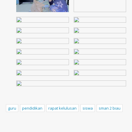
guru
pendidikan
rapat kelulusan
siswa
sman 2 biau