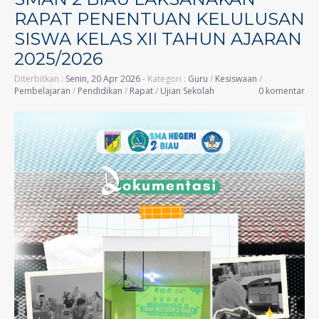
RAPAT PENENTUAN KELULUSAN
SISWA KELAS XII TAHUN AJARAN
2025/2026
Diterbitkan :
Senin, 20 Apr 2026
- Kategori :
Guru
/
Kesiswaan
/
Pembelajaran
/
Pendidikan
/
Rapat
/
Ujian Sekolah
0 komentar