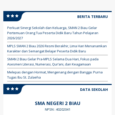
BERITA TERBARU
Perkuat Sinergi Sekolah dan Keluarga, SMAN 2 Biau Gelar
Pertemuan Orang Tua Peserta Didik Baru Tahun Pelajaran
2026/2027
MPLS SMAN 2 Biau 2026 Resmi Berakhir, Lima Hari Menanamkan
Karakter dan Semangat Belajar Peserta Didik Baru
SMAN 2 Biau Gelar Pra-MPLS Selama Dua Hari, Fokus pada
Asesmen Literasi, Numerasi, Qur’ani, dan Keagamaan
Melepas dengan Hormat, Mengenang dengan Bangga: Purna
Tugas Ibu St. Zulaeha
DATA SEKOLAH
SMA NEGERI 2 BIAU
NPSN : 40202041