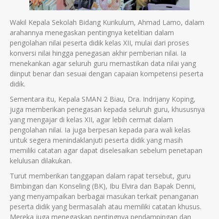
Wakil Kepala Sekolah Bidang Kurikulum, Ahmad Lamo, dalam
arahannya menegaskan pentingnya ketelitian dalam
pengolahan nilai peserta didik kelas XII, mulai dari proses
konversi nilai hingga penegasan akhir pemberian nilai. Ia
menekankan agar seluruh guru memastikan data nilai yang
diinput benar dan sesuai dengan capaian kompetensi peserta
didik.
Sementara itu, Kepala SMAN 2 Biau, Dra. Indrijany Koping,
juga memberikan penegasan kepada seluruh guru, khususnya
yang mengajar di kelas XII, agar lebih cermat dalam
pengolahan nilai. Ia juga berpesan kepada para wali kelas
untuk segera menindaklanjuti peserta didik yang masih
memiliki catatan agar dapat diselesaikan sebelum penetapan
kelulusan dilakukan.
Turut memberikan tanggapan dalam rapat tersebut, guru
Bimbingan dan Konseling (BK), Ibu Elvira dan Bapak Denni,
yang menyampaikan berbagai masukan terkait penanganan
peserta didik yang bermasalah atau memiliki catatan khusus.
Mereka juga menegaskan pentingnya pendampingan dan