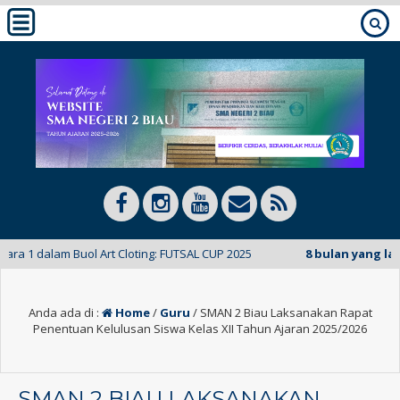
 Buol Art Cloting: FUTSAL CUP 2025
8 bulan yang lalu
/ Selamat 
Anda ada di :
Home
/
Guru
/
SMAN 2 Biau Laksanakan Rapat
Penentuan Kelulusan Siswa Kelas XII Tahun Ajaran 2025/2026
SMAN 2 BIAU LAKSANAKAN